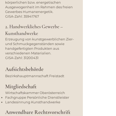
körperlichen bzw. energetischen
Ausgewogenheit im Rahmen des freien
Gewerbes Humanenergetik.
GISA-Zahl:
35941767
2. Handwerkliches Gewerbe –
Kunsthandwerke
Erzeugung von kunstgewerblichen Zier-
und Schmuckgegenständen sowie
handgefertigten Produkten aus
verschiedenen Materialien.
GISA-Zahl:
31200431
Aufsichtsbehörde
Bezirkshauptmannschaft Freistadt
Mitgliedschaft
Wirtschaftskammer Oberösterreich
Fachgruppe Persönliche Dienstleister
Landesinnung Kunsthandwerke
Anwendbare Rechtsvorschrift