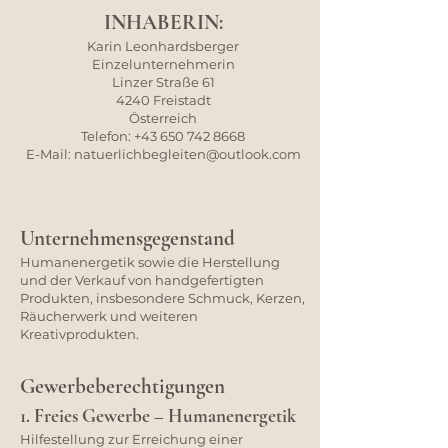
INHABERIN:
Karin Leonhardsberger
Einzelunternehmerin
Linzer Straße 61
4240 Freistadt
Österreich
Telefon:
+43 650 742 8668
E-Mail: natuerlichbegleiten@outlook.com
Unternehmensgegenstand
Humanenergetik sowie die Herstellung
und der Verkauf von handgefertigten
Produkten, insbesondere Schmuck, Kerzen,
Räucherwerk und weiteren
Kreativprodukten.
Gewerbeberechtigungen
1. Freies Gewerbe – Humanenergetik
Hilfestellung zur Erreichung einer