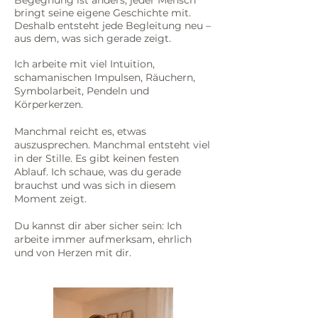
Begegnung ist anders, jeder Mensch
bringt seine eigene Geschichte mit.
Deshalb entsteht jede Begleitung neu –
aus dem, was sich gerade zeigt.
Ich arbeite mit viel Intuition,
schamanischen Impulsen, Räuchern,
Symbolarbeit, Pendeln und
Körperkerzen.
Manchmal reicht es, etwas
auszusprechen. M
anchmal entsteht viel
in der Stille.
Es gibt keinen festen
Ablauf. Ich schaue, was du gerade
brauchst und was sich in diesem
Moment zeigt.
Du kannst dir aber sicher sein: Ich
arbeite immer aufmerksam, ehrlich
und von Herzen mit dir.