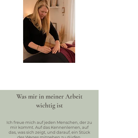
Was mir in meiner Arbeit
wichtig ist
Ich freue mich auf jeden Menschen, der zu
mir kommt. Auf das Kennenlernen, auf
das, was sich zeigt, und darauf, ein Stück
des Weges mitgehen zu dürfen.