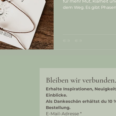
für mehr Mut, Klarheit un
dem Weg. Es gibt Phasen i
Bleiben wir verbunden
Erhalte Inspirationen, Neuigkei
Einblicke.
Als Dankeschön erhältst du 10 %
Bestellung.
E-Mail-Adresse
*