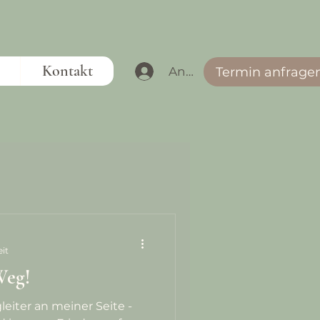
Kontakt
Anmelden
Termin anfrage
eit
Weg!
leiter an meiner Seite -